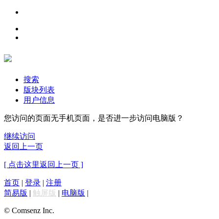
搜索
版块列表
用户信息
您访问的页面无手机页面，是否进一步访问电脑版？
继续访问
返回上一页
[ 点击这里返回上一页 ]
首页
|
登录
|
注册
简易版
|
触屏版
|
电脑版
|
© Comsenz Inc.