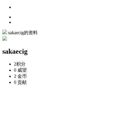
sakaecig的资料
sakaecig
2
积分
0
威望
2
金币
0
贡献