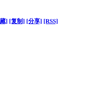
藏]
[复制]
[分享]
[RSS]