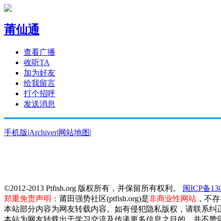
莆仙通
查看广播
收听TA
加为好友
给我留言
打个招呼
发送消息
手机版
|
Archiver
|
网站地图
|
©2012-2013 Ptfish.org 版权所有，并保留所有权利。
闽ICP备130
郑重免责声明：
莆田强势社区(ptfish.org)是
非商业性网站
，不存
本站部分内容为网友转载内容。如有侵犯隐私版权，请联系纠
本站为网友转载出于学习交流及传递更多信息之目的，并不赞