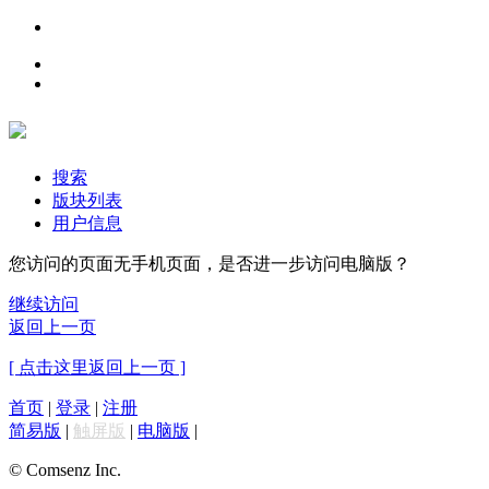
搜索
版块列表
用户信息
您访问的页面无手机页面，是否进一步访问电脑版？
继续访问
返回上一页
[ 点击这里返回上一页 ]
首页
|
登录
|
注册
简易版
|
触屏版
|
电脑版
|
© Comsenz Inc.