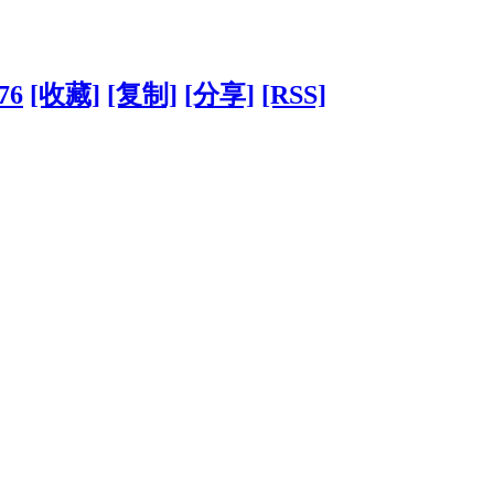
576
[收藏]
[复制]
[分享]
[RSS]