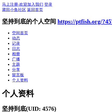
马上注册-欢迎加入我们
登录
莆田小鱼社区
返回首页
坚持到底的个人空间
https://ptfish.org/?4
空间首页
动态
记录
日志
相册
广播
主题
分享
留言板
个人资料
个人资料
坚持到底
(UID: 4576)