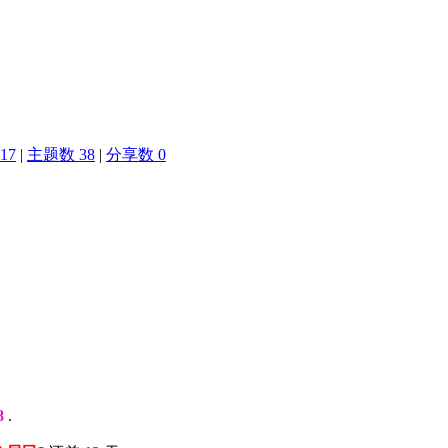
17
|
主题数 38
|
分享数 0
8
.