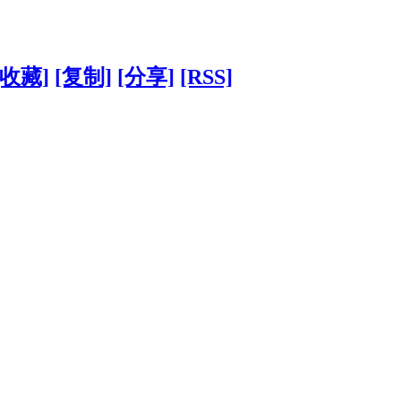
[收藏]
[复制]
[分享]
[RSS]