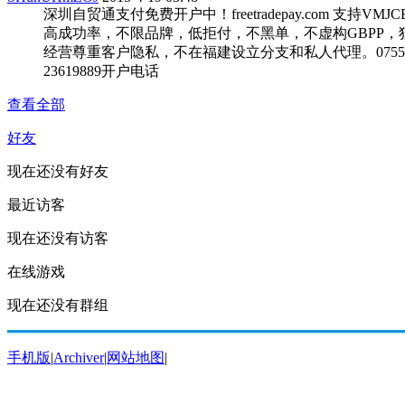
深圳自贸通支付免费开户中！freetradepay.com 支持VMJ
高成功率，不限品牌，低拒付，不黑单，不虚构GBPP，
经营尊重客户隐私，不在福建设立分支和私人代理。0755
23619889开户电话
查看全部
好友
现在还没有好友
最近访客
现在还没有访客
在线游戏
现在还没有群组
手机版
|
Archiver
|
网站地图
|