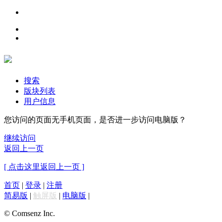
搜索
版块列表
用户信息
您访问的页面无手机页面，是否进一步访问电脑版？
继续访问
返回上一页
[ 点击这里返回上一页 ]
首页
|
登录
|
注册
简易版
|
触屏版
|
电脑版
|
© Comsenz Inc.