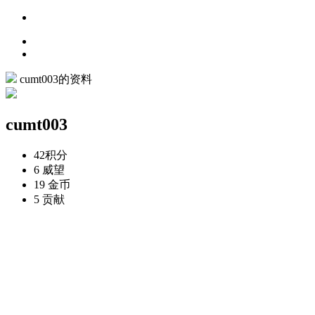
cumt003的资料
cumt003
42
积分
6
威望
19
金币
5
贡献