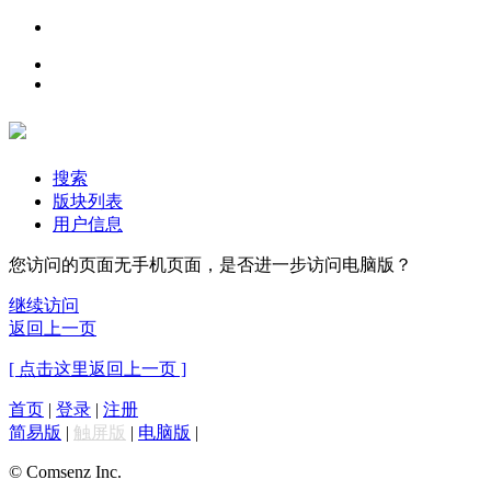
搜索
版块列表
用户信息
您访问的页面无手机页面，是否进一步访问电脑版？
继续访问
返回上一页
[ 点击这里返回上一页 ]
首页
|
登录
|
注册
简易版
|
触屏版
|
电脑版
|
© Comsenz Inc.