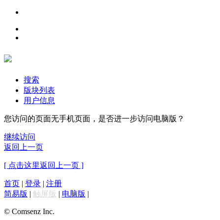
搜索
版块列表
用户信息
您访问的页面无手机页面，是否进一步访问电脑版？
继续访问
返回上一页
[ 点击这里返回上一页 ]
首页
|
登录
|
注册
简易版
|
触屏版
|
电脑版
|
© Comsenz Inc.