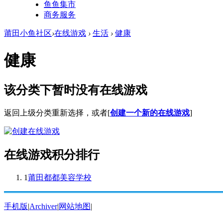
鱼鱼集市
商务服务
莆田小鱼社区
›
在线游戏
›
生活
›
健康
健康
该分类下暂时没有在线游戏
返回上级分类重新选择，或者[
创建一个新的在线游戏
]
在线游戏积分排行
1
莆田都都美容学校
手机版
|
Archiver
|
网站地图
|