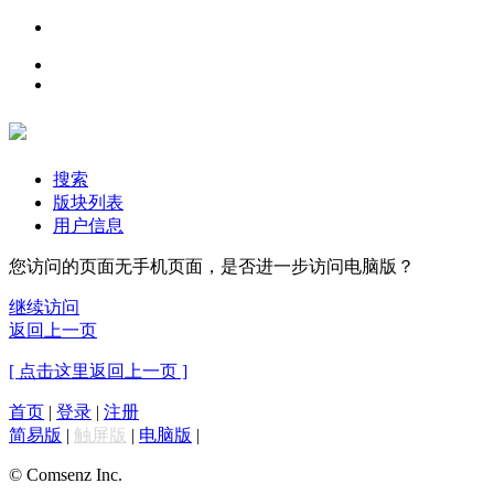
搜索
版块列表
用户信息
您访问的页面无手机页面，是否进一步访问电脑版？
继续访问
返回上一页
[ 点击这里返回上一页 ]
首页
|
登录
|
注册
简易版
|
触屏版
|
电脑版
|
© Comsenz Inc.