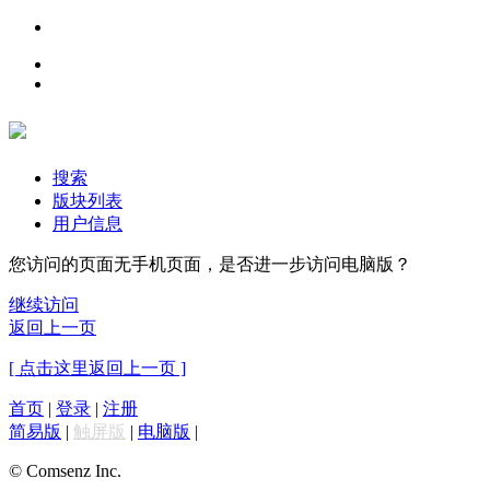
搜索
版块列表
用户信息
您访问的页面无手机页面，是否进一步访问电脑版？
继续访问
返回上一页
[ 点击这里返回上一页 ]
首页
|
登录
|
注册
简易版
|
触屏版
|
电脑版
|
© Comsenz Inc.