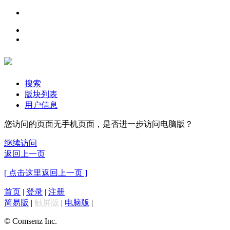
搜索
版块列表
用户信息
您访问的页面无手机页面，是否进一步访问电脑版？
继续访问
返回上一页
[ 点击这里返回上一页 ]
首页
|
登录
|
注册
简易版
|
触屏版
|
电脑版
|
© Comsenz Inc.